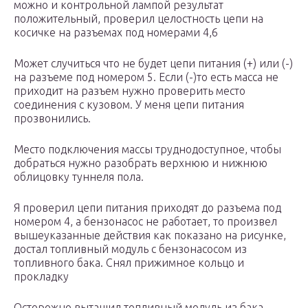
можно и контрольной лампой результат
положительный, проверил целостность цепи на
косичке на разъемах под номерами 4,6
Может случиться что не будет цепи питания (+) или (-)
на разъеме под номером 5. Если (-)то есть масса не
приходит на разъем нужно проверить место
соединения с кузовом. У меня цепи питания
прозвонились.
Место подключения массы труднодоступное, чтобы
добраться нужно разобрать верхнюю и нижнюю
облицовку туннеля пола.
Я проверил цепи питания приходят до разъема под
номером 4, а бензонасос не работает, то произвел
вышеуказанные действия как показано на рисунке,
достал топливный модуль с бензонасосом из
топливного бака. Снял прижимное кольцо и
прокладку
Осторожно вытащил топливный модуль из бака