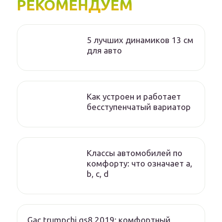
РЕКОМЕНДУЕМ
5 лучших динамиков 13 см
для авто
Как устроен и работает
бесступенчатый вариатор
Классы автомобилей по
комфорту: что означает a,
b, c, d
Gac trumpchi gs8 2019: комфортный