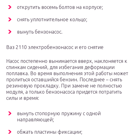
открутить восемь болтов на корпусе;
снять уплотнительное кольцо;
вынуть бензонасос.
Ваз 2110 электробензонасос и его снятие
Насос постепенно вынимается вверх, наклоняется к
спинкам сидений, для избегания деформации
поплавка. Во время выполнения этой работы может
пролиться оставшийся бензин. Последнее – снять
резиновую прокладку. При замене не полностью
модуля, а только бензонасоса придется потратить
силы и время:
вынуть стопорную пружину с одной
направляющей;
обжать пластины фиксации;