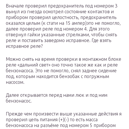
Вначале проверил предохранитель под номером 3
вынул из гнезда осмотрел состояние контактов и
прибором проверил целостность, предохранитель
оказался целым (к стати на 15 ампер)это не помогло,
далее проверил реле под номером 4. Для этого
отвернул гайки указанные стрелками, чтобы снять
реле и поставить заведомо исправное. Где взять
исправное реле?
Можно снять на время проверки в монтажном блоке
реле «дальний свет» оно точно такое же как и реле
бензонасоса. Это не помогло, снял заднее сидение
под, которым находится бензобак с погружным
насосом.
Далее открывается перед нами люк и под ним
бензонасос.
Прежде чем произвести выше указанные действия я
проверил цепь питания (+)(-) то есть масса
бензонасоса на разъёме под номером 5 прибором