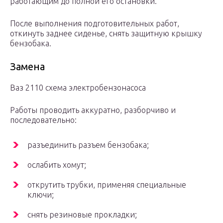
работающим до полной его остановки.
После выполнения подготовительных работ,
откинуть заднее сиденье, снять защитную крышку
бензобака.
Замена
Ваз 2110 схема электробензонасоса
Работы проводить аккуратно, разборчиво и
последовательно:
разъединить разъем бензобака;
ослабить хомут;
открутить трубки, применяя специальные
ключи;
снять резиновые прокладки;