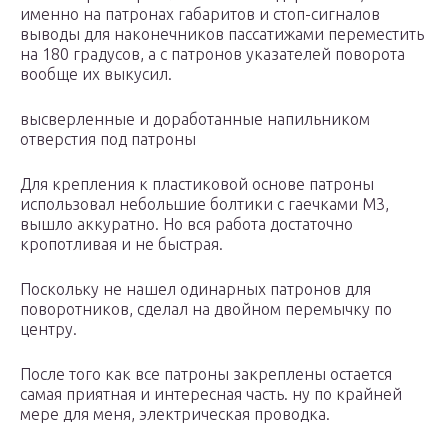
именно на патронах габаритов и стоп-сигналов
выводы для наконечников пассатижами переместить
на 180 градусов, а с патронов указателей поворота
вообще их выкусил.
высверленные и доработанные напильником
отверстия под патроны
Для крепления к пластиковой основе патроны
использовал небольшие болтики с гаечками M3,
вышло аккуратно. Но вся работа достаточно
кропотливая и не быстрая.
Поскольку не нашел одинарных патронов для
поворотников, сделал на двойном перемычку по
центру.
После того как все патроны закреплены остается
самая приятная и интересная часть. ну по крайней
мере для меня, электрическая проводка.