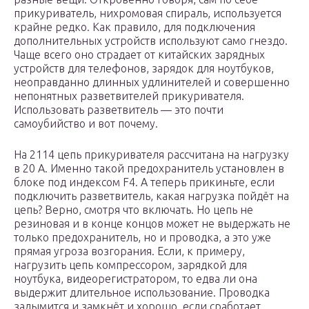
прикуриватель, нихромовая спираль, используется
крайне редко. Как правило, для подключения
дополнительных устройств используют само гнездо.
Чаще всего оно страдает от китайских зарядных
устройств для телефонов, зарядок для ноутбуков,
неоправданно длинных удлинителей и совершенно
непонятных разветвителей прикуривателя.
Использовать разветвитель — это почти
самоубийство и вот почему.
На 2114 цепь прикуривателя рассчитана на нагрузку
в 20 А. Именно такой предохранитель установлен в
блоке под индексом F4. А теперь прикиньте, если
подключить разветвитель, какая нагрузка пойдёт на
цепь? Верно, смотря что включать. Но цепь не
резиновая и в конце концов может не выдержать не
только предохранитель, но и проводка, а это уже
прямая угроза возгорания. Если, к примеру,
нагрузить цепь компрессором, зарядкой для
ноутбука, видеорегистратором, то едва ли она
выдержит длительное использование. Проводка
задымится и замкнёт и хорошо, если сработает