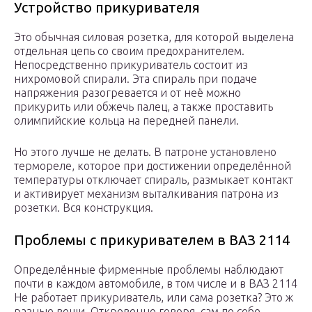
Устройство прикуривателя
Это обычная силовая розетка, для которой выделена
отдельная цепь со своим предохранителем.
Непосредственно прикуриватель состоит из
нихромовой спирали. Эта спираль при подаче
напряжения разогревается и от неё можно
прикурить или обжечь палец, а также проставить
олимпийские кольца на передней панели.
Но этого лучше не делать. В патроне установлено
термореле, которое при достижении определённой
температуры отключает спираль, размыкает контакт
и активирует механизм выталкивания патрона из
розетки. Вся конструкция.
Проблемы с прикуривателем в ВАЗ 2114
Определённые фирменные проблемы наблюдают
почти в каждом автомобиле, в том числе и в ВАЗ 2114
Не работает прикуриватель, или сама розетка? Это ж
разные вещи. Откровенно говоря, сам по себе