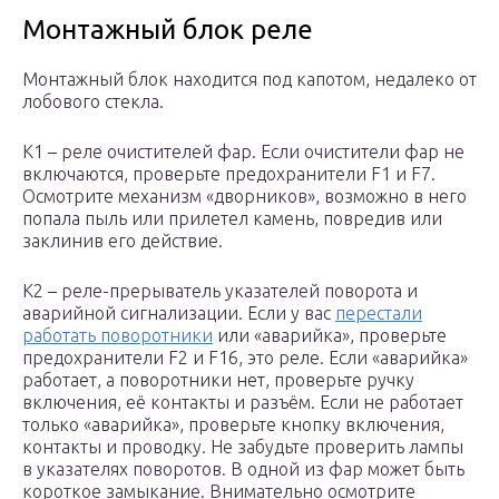
Монтажный блок реле
Монтажный блок находится под капотом, недалеко от
лобового стекла.
К1 – реле очистителей фар. Если очистители фар не
включаются, проверьте предохранители F1 и F7.
Осмотрите механизм «дворников», возможно в него
попала пыль или прилетел камень, повредив или
заклинив его действие.
К2 – реле-прерыватель указателей поворота и
аварийной сигнализации. Если у вас
перестали
работать поворотники
или «аварийка», проверьте
предохранители F2 и F16, это реле. Если «аварийка»
работает, а поворотники нет, проверьте ручку
включения, её контакты и разъём. Если не работает
только «аварийка», проверьте кнопку включения,
контакты и проводку. Не забудьте проверить лампы
в указателях поворотов. В одной из фар может быть
короткое замыкание. Внимательно осмотрите