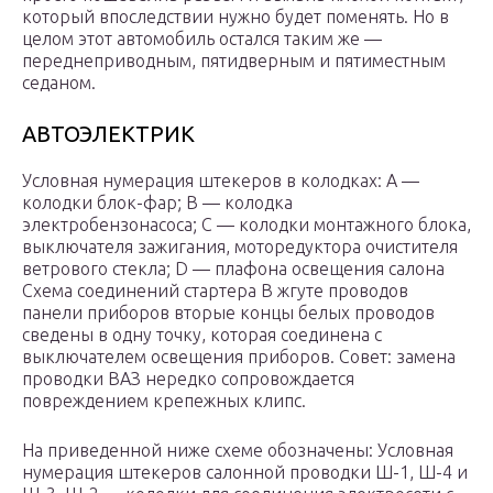
который впоследствии нужно будет поменять. Но в
целом этот автомобиль остался таким же —
переднеприводным, пятидверным и пятиместным
седаном.
АВТОЭЛЕКТРИК
Условная нумерация штекеров в колодках: А —
колодки блок-фар; В — колодка
электробензонасоса; С — колодки монтажного блока,
выключателя зажигания, моторедуктора очистителя
ветрового стекла; D — плафона освещения салона
Схема соединений стартера В жгуте проводов
панели приборов вторые концы белых проводов
сведены в одну точку, которая соединена с
выключателем освещения приборов. Совет: замена
проводки ВАЗ нередко сопровождается
повреждением крепежных клипс.
На приведенной ниже схеме обозначены: Условная
нумерация штекеров салонной проводки Ш-1, Ш-4 и