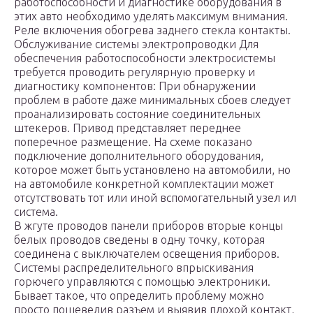
работоспособности и диагностике оборудования в
этих авто необходимо уделять максимум внимания.
Реле включения обогрева заднего стекла контакты.
Обслуживание системы электропроводки Для
обеспечения работоспособности электросистемы
требуется проводить регулярную проверку и
диагностику компонентов: При обнаружении
проблем в работе даже минимальных сбоев следует
проанализировать состояние соединительных
штекеров. Привод представляет переднее
поперечное размещение. На схеме показано
подключение дополнительного оборудования,
которое может быть установлено на автомобили, но
на автомобиле конкретной комплектации может
отсутствовать тот или иной вспомогательный узел ил
система.
В жгуте проводов панели приборов вторые концы
белых проводов сведены в одну точку, которая
соединена с выключателем освещения приборов.
Системы распределительного впрыскивания
горючего управляются с помощью электроники.
Бывает такое, что определить проблему можно
просто пошевелив разъем и выявив плохой контакт,