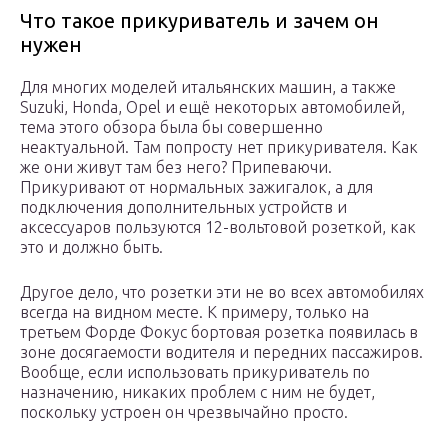
Что такое прикуриватель и зачем он
нужен
Для многих моделей итальянских машин, а также
Suzuki, Honda, Opel и ещё некоторых автомобилей,
тема этого обзора была бы совершенно
неактуальной. Там попросту нет прикуривателя. Как
же они живут там без него? Припеваючи.
Прикуривают от нормальных зажигалок, а для
подключения дополнительных устройств и
аксессуаров пользуются 12-вольтовой розеткой, как
это и должно быть.
Другое дело, что розетки эти не во всех автомобилях
всегда на видном месте. К примеру, только на
третьем Форде Фокус бортовая розетка появилась в
зоне досягаемости водителя и передних пассажиров.
Вообще, если использовать прикуриватель по
назначению, никаких проблем с ним не будет,
поскольку устроен он чрезвычайно просто.