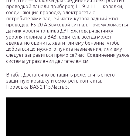
Ш-3, Ш-2 — колодки для соединения электросети с
проводкой панели приборов; Ш-9 и Ш — колодки,
соединяющие проводку электросети с
потребителями задней части кузова задний жгут
проводов. F5 20 А Звуковой сигнал. Почему ломается
датчик уровня топлива ДУТ Благодаря датчику
уровня топлива в ВАЗ, водитель всегда может
адекватно оценить, хватит ли ему бензина, чтобы
добраться до нужного пункта назначения, или ему
следует заправиться прямо сейчас. Соединения узлов
системы управления двигателем см.
В табл. Достаточно вытащить реле, снять с него
защитную крышку и осмотреть контакты.
Проводка ВАЗ 2115.Часть 5.