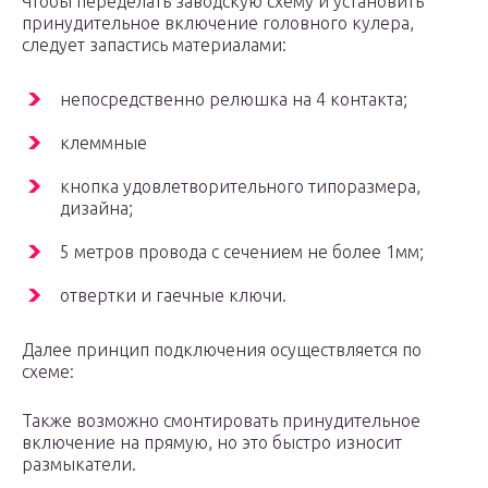
Чтобы переделать заводскую схему и установить
принудительное включение головного кулера,
следует запастись материалами:
непосредственно релюшка на 4 контакта;
клеммные
кнопка удовлетворительного типоразмера,
дизайна;
5 метров провода с сечением не более 1мм;
отвертки и гаечные ключи.
Далее принцип подключения осуществляется по
схеме:
Также возможно смонтировать принудительное
включение на прямую, но это быстро износит
размыкатели.