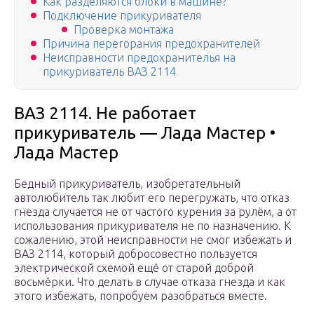
Как разделяются блоки в машине?
Подключение прикуривателя
Проверка монтажа
Причина перегорания предохранителей
Неисправности предохранителья на
прикуриватель ВАЗ 2114
ВАЗ 2114. Не работает
прикуриватель — Лада Мастер •
Лада Мастер
Бедный прикуриватель, изобретательный
автолюбитель так любит его перегружать, что отказ
гнезда случается не от частого курения за рулём, а от
использования прикуривателя не по назначению. К
сожалению, этой неисправности не смог избежать и
ВАЗ 2114, который добросовестно пользуется
электрической схемой ещё от старой доброй
восьмёрки. Что делать в случае отказа гнезда и как
этого избежать, попробуем разобраться вместе.