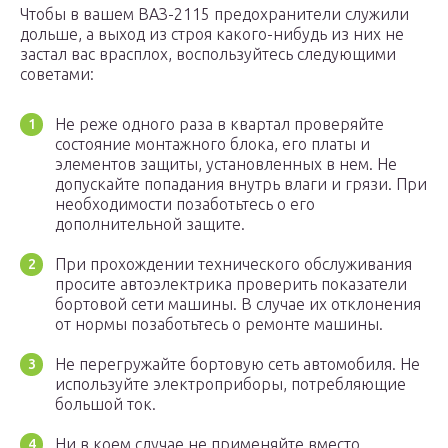
Чтобы в вашем ВАЗ-2115 предохранители служили
дольше, а выход из строя какого-нибудь из них не
застал вас врасплох, воспользуйтесь следующими
советами:
Не реже одного раза в квартал проверяйте
состояние монтажного блока, его платы и
элементов защиты, установленных в нем. Не
допускайте попадания внутрь влаги и грязи. При
необходимости позаботьтесь о его
дополнительной защите.
При прохождении технического обслуживания
просите автоэлектрика проверить показатели
бортовой сети машины. В случае их отклонения
от нормы позаботьтесь о ремонте машины.
Не перегружайте бортовую сеть автомобиля. Не
используйте электроприборы, потребляющие
большой ток.
Ни в коем случае не применяйте вместо