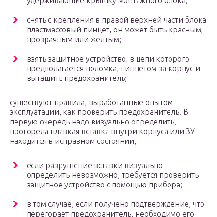
удерживающие крышку монтажного блока;
снять с крепления в правой верхней части блока
пластмассовый пинцет, он может быть красным,
прозрачным или желтым;
взять защитное устройство, в цепи которого
предполагается поломка, пинцетом за корпус и
вытащить предохранитель;
существуют правила, выработанные опытом
эксплуатации, как проверить предохранитель. В
первую очередь надо визуально определить,
прогорела плавкая вставка внутри корпуса или ЗУ
находится в исправном состоянии;
если разрушение вставки визуально
определить невозможно, требуется проверить
защитное устройство с помощью прибора;
в том случае, если получено подтверждение, что
перегорает предохранитель, необходимо его