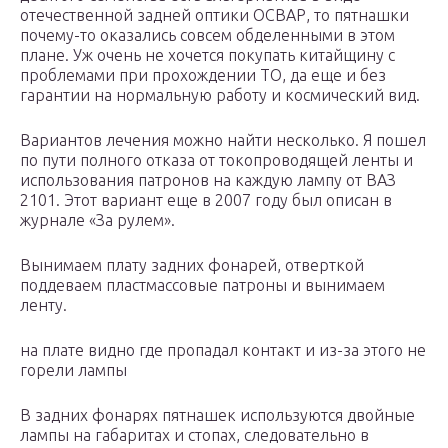
отечественной задней оптики ОСВАР, то пятнашки
почему-то оказались совсем обделенными в этом
плане. Уж очень не хочется покупать китайщину с
проблемами при прохождении ТО, да еще и без
гарантии на нормальную работу и космический вид.
Вариантов лечения можно найти несколько. Я пошел
по пути полного отказа от токопроводящей ленты и
использования патронов на каждую лампу от ВАЗ
2101. Этот вариант еще в 2007 году был описан в
журнале «За рулем».
Вынимаем плату задних фонарей, отверткой
поддеваем пластмассовые патроны и вынимаем
ленту.
на плате видно где пропадал контакт и из-за этого не
горели лампы
В задних фонарях пятнашек используются двойные
лампы на габаритах и стопах, следовательно в