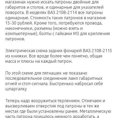
магазинах нужно искать патроны двойные для
габаритов и стопов, и одинарные для указателей
поворота. В моделях ВАЗ 2108-2114 все патроны
одинарные. Стоимость таких патронов в магазине
15-30 рублей. Кроме того, потребуются провода,
наконечники, разъемы (можно взять и
компьютерные), болты с гайками M3 для крепления
патронов.
Электрическая схема задних фонарей ВАЗ 2108-2115
из книжки. Все вроде более чем понятно, общая
масса и плюсы на каждый патрон.
По этой схеме для пятнашек не показано
последовательное соединение ламп габаритных
огней и стоп-сигнала. Быстренько набросал себе
шпаргалку
Теперь надо вооружиться терпением. Отмечаем и
высверливаем отверстия под патроны в тех же
местах где были установлены ранее. Металлическую
часть патрона пришлось немного доработать, а