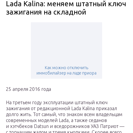
Lada Kalina: меняем штатный ключ
зажигания на складной
Как можно отключить
иммобилайзер на ладе приора
25 апреля 2016 года
На третьем году эксплуатации штатный ключ
зажигания от редакционной Lada Kalina приказал
долго жить. Тот самый, что знаком всем владельцам
современных моделей Lada, а также седанов
и хэтчбеков Datsun и вседорожников УАЗ Патриот —
с торчащим жалом и тремя кнопками. Скорее всего,