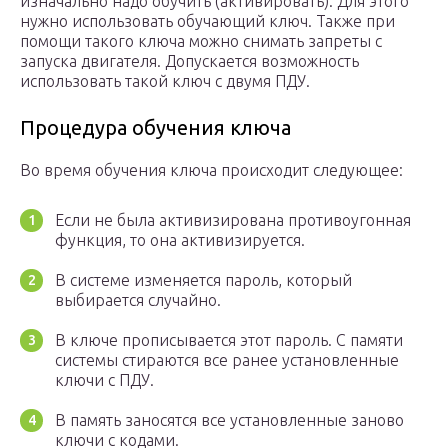
изначально надо обучить (активировать). Для этого
нужно использовать обучающий ключ. Также при
помощи такого ключа можно снимать запреты с
запуска двигателя. Допускается возможность
использовать такой ключ с двумя ПДУ.
Процедура обучения ключа
Во время обучения ключа происходит следующее:
Если не была активизирована противоугонная
функция, то она активизируется.
В системе изменяется пароль, который
выбирается случайно.
В ключе прописывается этот пароль. С памяти
системы стираются все ранее установленные
ключи с ПДУ.
В память заносятся все установленные заново
ключи с кодами.