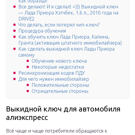
как образца?
Все делают! И я сделал! =))) Выкидной ключ
— Лада Приора Хэтчбек, 1.6 л., 2010 года на
DRIVE2
Что делать, если потерял чип-ключ?
Процедура обучения
Как обучить ключ Лада Приора, Калина,
Гранта (активация штатного иммобилайзера)
Как сделать выкидной ключ Лады Приора
самому
Обучение нового ключа
Некоторые недостатки
Ресинхронизация кодов ПДУ
Для чего нужен иммобилайзер
Положительные стороны
Отрицательные стороны
Выкидной ключ для автомобиля
алиэкспресс
Всё чаще и чаще потребители обращаются к