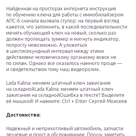
Найденная на просторах интернета инструкция
по обучению ключа для работы с иммобилайзером
АПС-6 сначала вызвала ступор: на первый взгляд
кажется, что запомнить, в какой последовательности
менять обучающий ключ на новый, сколько раз
должен пропищать зуммер и мигнуть индикатор,
попросту невозможно. А уложиться
в шестисекундный интервал между этими
действиями человеческому организму вовсе не
по силам. Однако все оказалось намного проще —
и свидетельством тому наш видеоролик.
Lada Kalina: меняем штатный ключ зажигания
на складнойLada Kalina: меняем штатный ключ
зажигания на складнойОшибка в тексте? Выделите
её мышкой! И нажмите: Ctrl + Enter Сергей Моисеев
Достоинства:
Надежный и неприхотливый автомобиль, запчасти
дешевые и прост в обслуживании. Прошу заметить