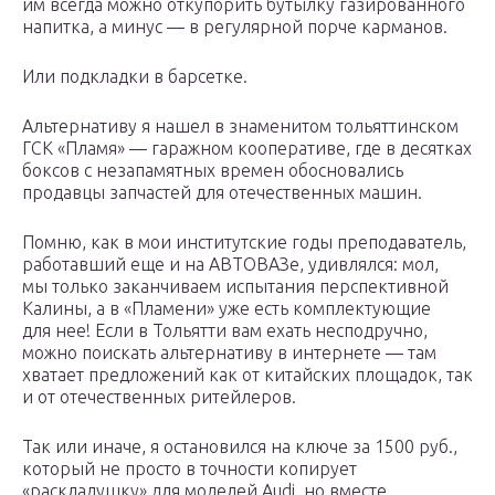
им всегда можно откупорить бутылку газированного
напитка, а минус — в регулярной порче карманов.
Или подкладки в барсетке.
Альтернативу я нашел в знаменитом тольяттинском
ГСК «Пламя» — гаражном кооперативе, где в десятках
боксов с незапамятных времен обосновались
продавцы запчастей для отечественных машин.
Помню, как в мои институтские годы преподаватель,
работавший еще и на АВТОВАЗе, удивлялся: мол,
мы только заканчиваем испытания перспективной
Калины, а в «Пламени» уже есть комплектующие
для нее! Если в Тольятти вам ехать несподручно,
можно поискать альтернативу в интернете — там
хватает предложений как от китайских площадок, так
и от отечественных ритейлеров.
Так или иначе, я остановился на ключе за 1500 руб.,
который не просто в точности копирует
«раскладушку» для моделей Audi, но вместе