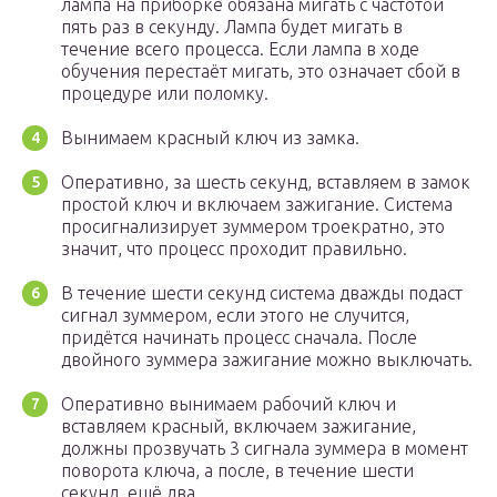
лампа на приборке обязана мигать с частотой
пять раз в секунду. Лампа будет мигать в
течение всего процесса. Если лампа в ходе
обучения перестаёт мигать, это означает сбой в
процедуре или поломку.
Вынимаем красный ключ из замка.
Оперативно, за шесть секунд, вставляем в замок
простой ключ и включаем зажигание. Система
просигнализирует зуммером троекратно, это
значит, что процесс проходит правильно.
В течение шести секунд система дважды подаст
сигнал зуммером, если этого не случится,
придётся начинать процесс сначала. После
двойного зуммера зажигание можно выключать.
Оперативно вынимаем рабочий ключ и
вставляем красный, включаем зажигание,
должны прозвучать 3 сигнала зуммера в момент
поворота ключа, а после, в течение шести
секунд, ещё два.