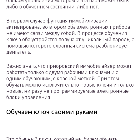
блоком управления мотором и эта пара может быть
либо в обученном состоянии, либо нет.
В первом случае функция иммобилизации
активирована, во втором оба электронных прибора
не имеют связи между собой. В процессе обучения
ключа оба устройства получают уникальный пароль, с
помощью которого охранная система разблокирует
двигатель.
Важно знать, что приоровский иммобилайзер может
работать только с двумя рабочими ключами и с
одним обучающим, с красной меткой. При этом
обучать можно исключительно новые ключи и только
новые, ни разу не программируемые электронные
блоки управления
Обучаем ключ своими руками
Это обычный ключ, который мы будем обучать.