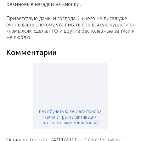
резиновые насадки на кнопки.
Приветствую дамы и господа! Ничего не писал уже
очень давно, потому что писать про всякую чушь типа
«помылся», сделал ТО и другие бесполезные записи я
не люблю
Комментарии
Как обучить ключ лада приора,
калина, гранта (активация
штатного иммобилайзера)
Оставлен Гость Чт, 24/11/2011 — 17:57 Permalink