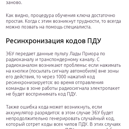
заново.
Как видно, процедура обучения ключа достаточно
простая. Когда с этим возникнут трудности, то всегда
можно позвать на помощь специалиста.
Ресинхронизация кодов ПДУ
ЭБУ передает данные пульту Лады Приора по
радиоканалу и транспондерному каналу. С
радиоканалом возникают проблемы: если нажимать
на кнопки (посылать сигналу автомобиля) вне зоны
его действия, то через 1000 нажатий код
ресинхронизируется: во время отправления
команды в зоне работы радиосигнала электропакет
не будет воспринимать код ПДУ.
Также ошибка кода может возникнуть, если
аккумулятор разрядится: в этом случае ЭБУ будет
непродолжительно генерировать случайный код,
который сотрет коды всех чипов ПДУ. В этих случаях