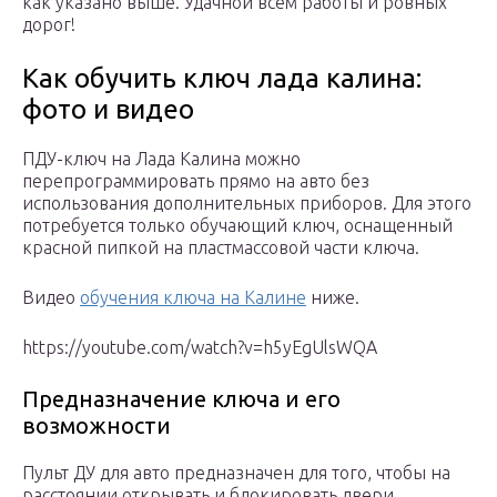
как указано выше. Удачной всем работы и ровных
дорог!
Как обучить ключ лада калина:
фото и видео
ПДУ-ключ на Лада Калина можно
перепрограммировать прямо на авто без
использования дополнительных приборов. Для этого
потребуется только обучающий ключ, оснащенный
красной пипкой на пластмассовой части ключа.
Видео
обучения ключа на Калине
ниже.
https://youtube.com/watch?v=h5yEgUlsWQA
Предназначение ключа и его
возможности
Пульт ДУ для авто предназначен для того, чтобы на
расстоянии открывать и блокировать двери,