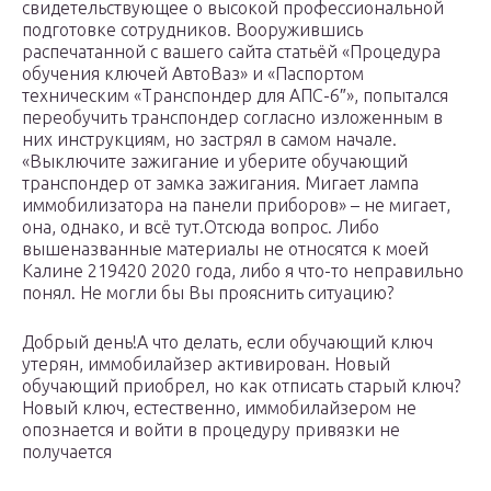
свидетельствующее о высокой профессиональной
подготовке сотрудников. Вооружившись
распечатанной с вашего сайта статьёй «Процедура
обучения ключей АвтоВаз» и «Паспортом
техническим «Транспондер для АПС-6″», попытался
переобучить транспондер согласно изложенным в
них инструкциям, но застрял в самом начале.
«Выключите зажигание и уберите обучающий
транспондер от замка зажигания. Мигает лампа
иммобилизатора на панели приборов» – не мигает,
она, однако, и всё тут.Отсюда вопрос. Либо
вышеназванные материалы не относятся к моей
Калине 219420 2020 года, либо я что-то неправильно
понял. Не могли бы Вы прояснить ситуацию?
Добрый день!А что делать, если обучающий ключ
утерян, иммобилайзер активирован. Новый
обучающий приобрел, но как отписать старый ключ?
Новый ключ, естественно, иммобилайзером не
опознается и войти в процедуру привязки не
получается