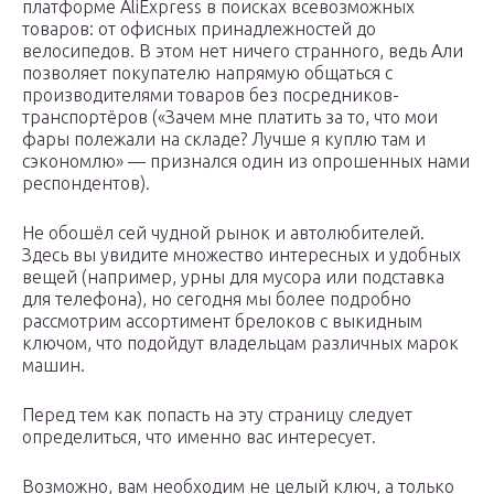
платформе AliExpress в поисках всевозможных
товаров: от офисных принадлежностей до
велосипедов. В этом нет ничего странного, ведь Али
позволяет покупателю напрямую общаться с
производителями товаров без посредников-
транспортёров («Зачем мне платить за то, что мои
фары полежали на складе? Лучше я куплю там и
сэкономлю» — признался один из опрошенных нами
респондентов).
Не обошёл сей чудной рынок и автолюбителей.
Здесь вы увидите множество интересных и удобных
вещей (например, урны для мусора или подставка
для телефона), но сегодня мы более подробно
рассмотрим ассортимент брелоков с выкидным
ключом, что подойдут владельцам различных марок
машин.
Перед тем как попасть на эту страницу следует
определиться, что именно вас интересует.
Возможно, вам необходим не целый ключ, а только