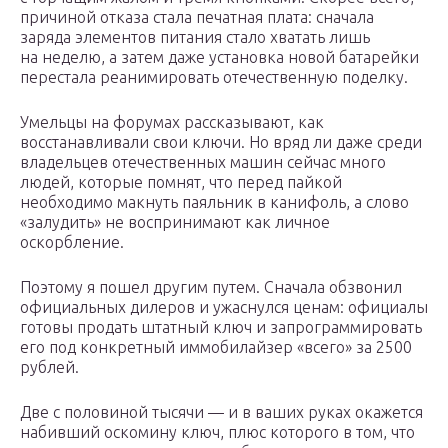
причиной отказа стала печатная плата: сначала
заряда элементов питания стало хватать лишь
на неделю, а затем даже установка новой батарейки
перестала реанимировать отечественную поделку.
Умельцы на форумах рассказывают, как
восстанавливали свои ключи. Но вряд ли даже среди
владельцев отечественных машин сейчас много
людей, которые помнят, что перед пайкой
необходимо макнуть паяльник в канифоль, а слово
«залудить» не воспринимают как личное
оскорбление.
Поэтому я пошел другим путем. Сначала обзвонил
официальных дилеров и ужаснулся ценам: официалы
готовы продать штатный ключ и запрограммировать
его под конкретный иммобилайзер «всего» за 2500
рублей.
Две с половиной тысячи — и в ваших руках окажется
набивший оскомину ключ, плюс которого в том, что