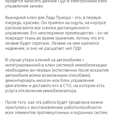
придется заносить данные ПДУ в электронный блок
управления заново.
Выкидной ключ для Лада Приора – это, в первую
очередь, красиво. Он приятен на ощупь, на корпусе
располагаются все кнопки дистанционного
управления. Его неоспоримое преимущество – он не
повредит ткань во время хранения, потому что его
лезвие будет спрятано. Лезвие на нем крепится
надежнее, и оно не расшатает чип ПДУ.
В случае утери ключей на автомобилях с
интегрированной в ключ системой иммобилизации
необходимо во-первых (естественно после вскрытия
автомобиля всеми возможными способами),
демонтировать «мозги» или блок управления
двигателем и доставить его в СТО, на котором есть
услуга отключения иммобилизатора.
После того, как эта работа будет проделана можно
приступать к восстановлению работоспособности
всех элементов противоугонных и охранных систем.