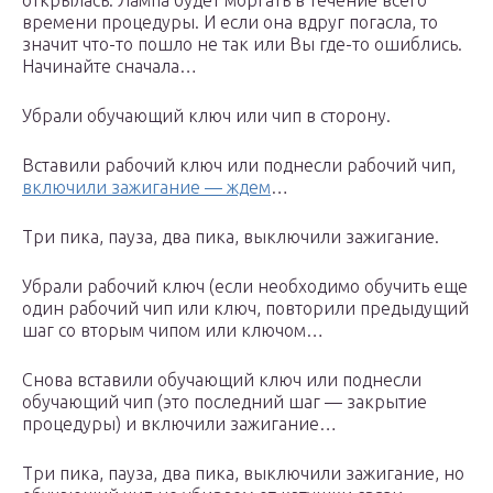
открылась. Лампа будет моргать в течение всего
времени процедуры. И если она вдруг погасла, то
значит что-то пошло не так или Вы где-то ошиблись.
Начинайте сначала…
Убрали обучающий ключ или чип в сторону.
Вставили рабочий ключ или поднесли рабочий чип,
включили зажигание — ждем
…
Три пика, пауза, два пика, выключили зажигание.
Убрали рабочий ключ (если необходимо обучить еще
один рабочий чип или ключ, повторили предыдущий
шаг со вторым чипом или ключом…
Снова вставили обучающий ключ или поднесли
обучающий чип (это последний шаг — закрытие
процедуры) и включили зажигание…
Три пика, пауза, два пика, выключили зажигание, но