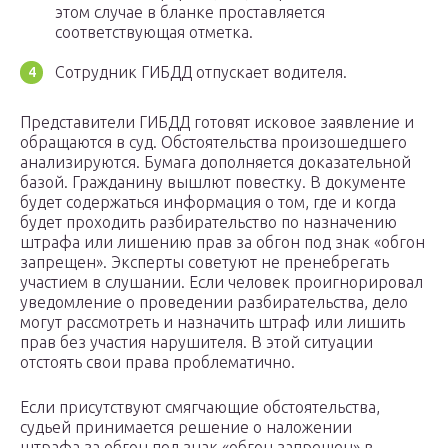
этом случае в бланке проставляется
соответствующая отметка.
Сотрудник ГИБДД отпускает водителя.
Представители ГИБДД готовят исковое заявление и
обращаются в суд. Обстоятельства произошедшего
анализируются. Бумага дополняется доказательной
базой. Гражданину вышлют повестку. В документе
будет содержаться информация о том, где и когда
будет проходить разбирательство по назначению
штрафа или лишению прав за обгон под знак «обгон
запрещен». Эксперты советуют не пренебрегать
участием в слушании. Если человек проигнорировал
уведомление о проведении разбирательства, дело
могут рассмотреть и назначить штраф или лишить
прав без участия нарушителя. В этой ситуации
отстоять свои права проблематично.
Если присутствуют смягчающие обстоятельства,
судьей принимается решение о наложении
штрафа за обгон под знак «обгон запрещен» в