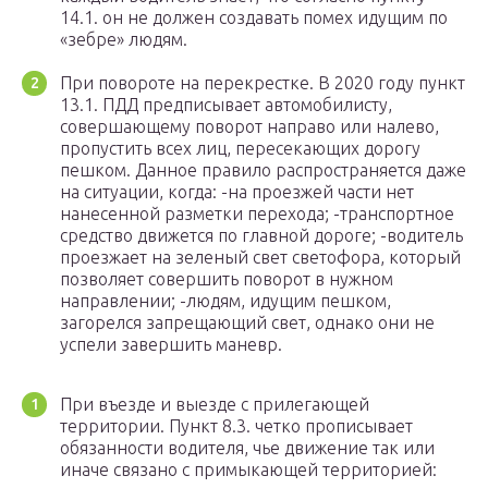
14.1. он не должен создавать помех идущим по
«зебре» людям.
При повороте на перекрестке. В 2020 году пункт
13.1. ПДД предписывает автомобилисту,
совершающему поворот направо или налево,
пропустить всех лиц, пересекающих дорогу
пешком. Данное правило распространяется даже
на ситуации, когда: -на проезжей части нет
нанесенной разметки перехода; -транспортное
средство движется по главной дороге; -водитель
проезжает на зеленый свет светофора, который
позволяет совершить поворот в нужном
направлении; -людям, идущим пешком,
загорелся запрещающий свет, однако они не
успели завершить маневр.
При въезде и выезде с прилегающей
территории. Пункт 8.3. четко прописывает
обязанности водителя, чье движение так или
иначе связано с примыкающей территорией: