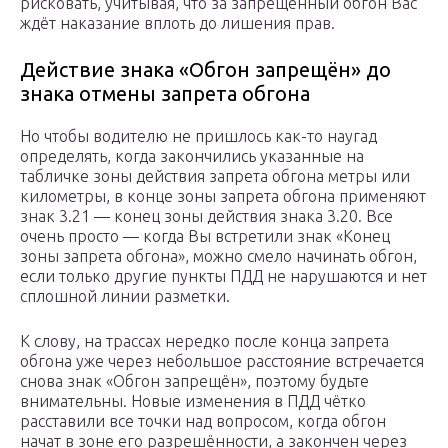
рисковать, учитывая, что за запрещённый обгон Вас
ждёт наказание вплоть до лишения прав.
Действие знака «Обгон запрещён» до
знака отмены запрета обгона
Но чтобы водителю не пришлось как-то наугад
определять, когда закончились указанные на
табличке зоны действия запрета обгона метры или
километры, в конце зоны запрета обгона применяют
знак 3.21 — конец зоны действия знака 3.20. Все
очень просто — когда Вы встретили знак «Конец
зоны запрета обгона», можно смело начинать обгон,
если только другие пункты ПДД не нарушаются и нет
сплошной линии разметки.
К слову, на трассах нередко после конца запрета
обгона уже через небольшое расстояние встречается
снова знак «Обгон запрещён», поэтому будьте
внимательны. Новые изменения в ПДД чётко
расставили все точки над вопросом, когда обгон
начат в зоне его разрешённости, а закончен через