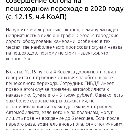
совершение обгона на
пешеходном переходе в 2020 году
(с. 12.15, ч.4 КоАП)
Нарушителей дорожных законов, неминуемо ждёт
неприятность в виде о штрафе. Сегодня городские
дороги оборудованы камерами, особенно в тех
местах, где наиболее часто происходят случаи наезда
на пешеходов, поэтому не стоит надеяться, что
«пронесёт».
В статье 12.15 пункта 4 Кодекса дорожных правил
говорится о штрафных санкциях за обгон в зоне
пешеходного перехода. Сотрудник ГИБДД имеет
право в этом случае привлечь автомобилиста к
наказанию. Сумма его – 5 тысяч рублей. Однако, есть
ещё более суровые меры взыскания, не
ограничивающиеся только денежным штрафом.
Автомобилиста, ездящего не по правилам, могут
лишить прав на вождение до 6 месяцев. Если после
первого раза, водитель вновь попался « с поличным»,
он может пострадать гораздо значительнее, то есть