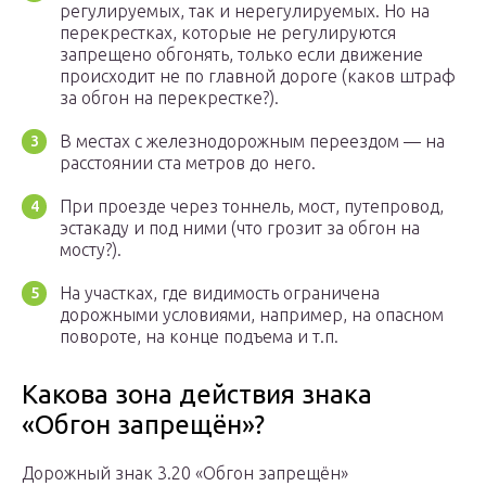
регулируемых, так и нерегулируемых. Но на
перекрестках, которые не регулируются
запрещено обгонять, только если движение
происходит не по главной дороге (каков штраф
за обгон на перекрестке?).
В местах с железнодорожным переездом — на
расстоянии ста метров до него.
При проезде через тоннель, мост, путепровод,
эстакаду и под ними (что грозит за обгон на
мосту?).
На участках, где видимость ограничена
дорожными условиями, например, на опасном
повороте, на конце подъема и т.п.
Какова зона действия знака
«Обгон запрещён»?
Дорожный знак 3.20 «Обгон запрещён»