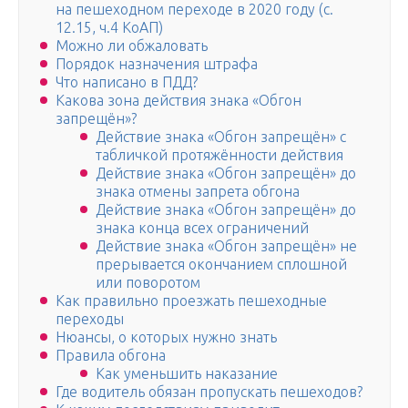
на пешеходном переходе в 2020 году (с.
12.15, ч.4 КоАП)
Можно ли обжаловать
Порядок назначения штрафа
Что написано в ПДД?
Какова зона действия знака «Обгон
запрещён»?
Действие знака «Обгон запрещён» с
табличкой протяжённости действия
Действие знака «Обгон запрещён» до
знака отмены запрета обгона
Действие знака «Обгон запрещён» до
знака конца всех ограничений
Действие знака «Обгон запрещён» не
прерывается окончанием сплошной
или поворотом
Как правильно проезжать пешеходные
переходы
Нюансы, о которых нужно знать
Правила обгона
Как уменьшить наказание
Где водитель обязан пропускать пешеходов?