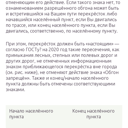
отменяющим его действие. Если такого знака нет, то
ознаменованием разрешённого обгона может быть
и встретившийся на Вашем пути перекрёсток либо
начавшийся населённый пункт, если Вы двигались
по трассе, или конец населённого пункта, если Вы
двигались, соответственно, по населённому пункту.
При этом, перекрёсток должен быть «настоящим» —
согласно ГОСТу? на 2020 год такие пересечения, как
примыкания лесных, степных или полевых дорог и
других дорог, не отмеченных информационным
знаком приближающегося перекрёстка вне города
(см. рис. ниже), не отменяют действие знака «Обгон
запрещён». Также и конец/начало населённого
пункта должны быть отмечены соответствующими
знаками.
Начало населённого
Конец населённого
пункта
пункта