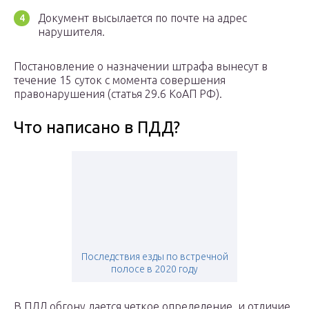
Документ высылается по почте на адрес
нарушителя.
Постановление о назначении штрафа вынесут в
течение 15 суток с момента совершения
правонарушения (статья 29.6 КоАП РФ).
Что написано в ПДД?
Последствия езды по встречной
полосе в 2020 году
В ПДД обгону дается четкое определение, и отличие