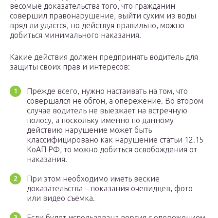
весомые доказательства того, что гражданин
совершил правонарушение, выйти сухим из воды
вряд ли удастся, но действуя правильно, можно
добиться минимального наказания.
Какие действия должен предпринять водитель для
защиты своих прав и интересов:
Прежде всего, нужно настаивать на том, что
совершался не обгон, а опережение. Во втором
случае водитель не выезжает на встречную
полосу, а поскольку именно по данному
действию нарушение может быть
классифицировано как нарушение статьи 12.15
КоАП РФ, то можно добиться освобождения от
наказания.
При этом необходимо иметь веские
доказательства – показания очевидцев, фото
или видео съемка.
Если будет использована версия с опережением,