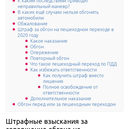
К каким последствиям приводит
неправильный маневр?
В каких ещё случаях нельзя обгонять
автомобили
Обжалование
Штраф за обгон на пешеходном переходе в
2020 году
Какое наказание
Обгон
Опережение
Повторный обгон
Что такое пешеходный переход по ПДД
Как избежать ответственности
Как получить штраф вместо
лишения
Полное освобождение от
ответственности
Дополнительное наказание
Обгон перед или за пешеходным переходом
Штрафные взыскания за