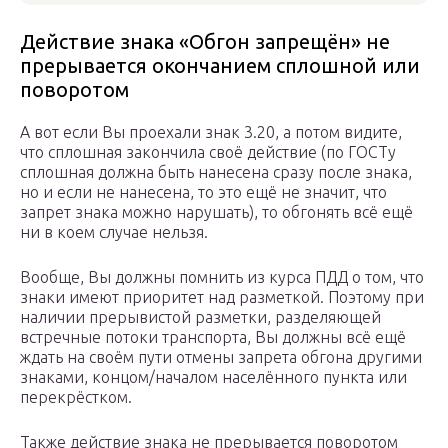
Действие знака «Обгон запрещён» не
прерывается окончанием сплошной или
поворотом
А вот если Вы проехали знак 3.20, а потом видите,
что сплошная закончила своё действие (по ГОСТу
сплошная должна быть нанесена сразу после знака,
но и если не нанесена, то это ещё не значит, что
запрет знака можно нарушать), то обгонять всё ещё
ни в коем случае нельзя.
Вообще, Вы должны помнить из курса ПДД о том, что
знаки имеют приоритет над разметкой. Поэтому при
наличии прерывистой разметки, разделяющей
встречные потоки транспорта, Вы должны всё ещё
ждать на своём пути отмены запрета обгона другими
знаками, концом/началом населённого пункта или
перекрёстком.
Также действие знака не прерывается поворотом