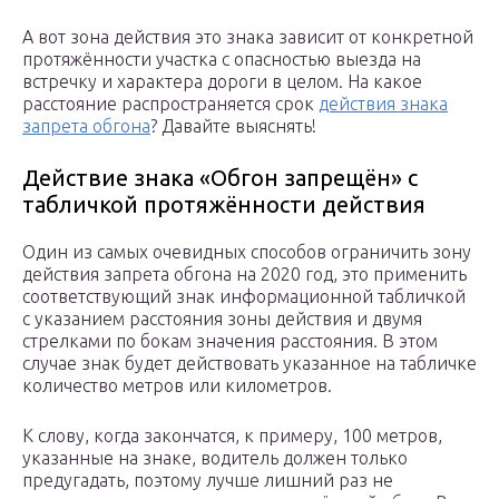
А вот зона действия это знака зависит от конкретной
протяжённости участка с опасностью выезда на
встречку и характера дороги в целом. На какое
расстояние распространяется срок
действия знака
запрета обгона
? Давайте выяснять!
Действие знака «Обгон запрещён» с
табличкой протяжённости действия
Один из самых очевидных способов ограничить зону
действия запрета обгона на 2020 год, это применить
соответствующий знак информационной табличкой
с указанием расстояния зоны действия и двумя
стрелками по бокам значения расстояния. В этом
случае знак будет действовать указанное на табличке
количество метров или километров.
К слову, когда закончатся, к примеру, 100 метров,
указанные на знаке, водитель должен только
предугадать, поэтому лучше лишний раз не