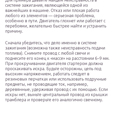
Для примера давайте найдем неисправность в
системе зажигания, являющейся одной из
важнейших в машине. Отказ или плохая работа
любого из элементов — серьезная проблема,
особенно в пути. Двигатель глохнет или работает с
перебоями, желательно быстрее найти и устранить
причину.
Сначала убедитесь, что дело именно в системе
зажигания (возможна также неисправность подачи
топлива). Снимите провод с любой свечи и
поднесите его конец к «массе» на расстоянии 6–9 мм.
При прокручивании двигателя стартером должна
проскакивать искра. Будьте осторожны, цепь под
высоким напряжением, работать следует в
резиновых перчатках или использовать подручные
предметы, не проводящие ток, например,
деревянные, удерживая провод с их помощью. Если
искры нет, выньте центральный провод из крышки
трамблера и проверьте его аналогично свечному.