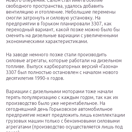
нового оперения. Салон стал иметь обилие
свободного пространства, удалось добавить
вентиляцию и отопление. Небольшие перемены
смогли затронуть и силовую установку. На
предприятии в Горьком планировали 3307, как
переходный вариант, какой позже можно было бы
сменить на дизельные вариации с увеличенными
экономическими характеристиками.
На заводе немного позже стали производить
силовые агрегаты, которые работали на дизельном
топливе. Выпуск карбюраторных версий «Газона»
3307 был полностью остановлен с началом нового
десятилетия 1990-х годов.
Вариации с дизельными моторами тоже начали
терять популяризацию с каждым годом, так как их
производство было уже нерентабельное. На
сегодняшний день Горьковское автомобильное
предприятие может предложить лишь комплектации
грузовых машин только с бензиновыми силовыми
агрегатами (производство осуществляется лишь под