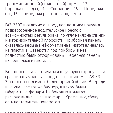
трансмиссионный (стояночный) тормоз; 13 —
Коробка передач; 14 — Сцепление; 15 — Передняя
ось; 16 — передняя рессорная подвеска
ГАЗ-3307 в отличие от предшественника получил
подрессоренное водительское кресло с
возможностью регулировки по углу наклона спинки
и в горизонтальной плоскости. Приборная панель
оказалась весьма информативна и изготавливалась
из пластика. Отверстия под приборы в ней
полностью были отформованы. Передняя панель
выполнялась из металла.
Внешность стала отличаться в лучшую сторону, если
сравнивать модель с предшественником – ГАЗ-53.
Экстерьер стал иметь более прямой облик. Впереди
выступал все тот же бампер, в каком были
габаритные фонари. На боковых крыльях
расположились главные фары. Кроме них, сбоку,
есть повторители поворотов.