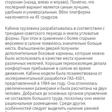
сторонам (назад, влево и вправо). Понятно, что
последний вариант является самым лучшим,
удобным и универсальным. Вбок платформа
наклоняется на 45 градусов.
Кабина грузовика разрабатывалась в соответствии с
трендами советского периода и имела угловатые
формы. При этом в сравнении с более старыми
версиями в салоне появилось значительно больше
места. Фальшпанели дверей получили
дополнительные боковые карманы, которые можно
было использовать в качестве места хранения
различных мелочей. Хорошая термоизоляция делала
комфортным пребывание в салоне во время
движения. Кабина модели была позаимствована от
экспериментальной разработки ГАЗ-4301,
представленной в 1984-ом году. Она отличилась
увеличенными размерами и была рассчитана на двух
человек. Добраться до основных органов управления
не составляло большого труда, поскольку они имели
рациональное размещение. Среди других
особенностей следует выделить наличие ремней