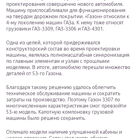
проектирования совершенно нового автомобиля.
Машину приспосабливали для функционирования
на твердом дорожном покрытии. «Газон» относили к
4-му поколению машин ГАЗа. К нему тоже относят
грузовики ГАЗ-3309, ГАЗ-3306 и ГАЗ-4301.
Одна из целей, которой придерживался
конструкторский состав во время проектировки
машины, являлась полномасштабная синхронизация
по главным элементам и узлам с прошлыми
моделями. В итоге, автомобилю перешли множество
деталей от 53-го Газона.
Благодаря такому решению удалось облегчить
техническое обслуживание машины и сократить
затраты на производство. Поэтому Газон 3307 по
многочисленным характеристикам смог превзойти
53-ю модель. Капотную компоновку грузовой
машины было решено сохранить.
Отличало модели наличие улучшенной кабины и