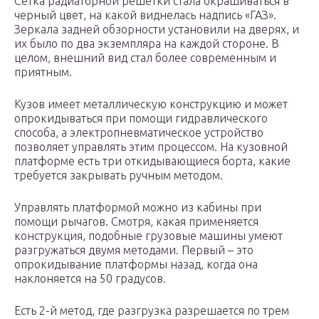
Сетка радиаторной решетки стала окрашиваться в
черный цвет, на какой виднелась надпись «ГАЗ».
Зеркала задней обзорности установили на дверях, и
их было по два экземпляра на каждой стороне. В
целом, внешний вид стал более современным и
приятным.
Кузов имеет металлическую конструкцию и может
опрокидываться при помощи гидравлического
способа, а электропневматическое устройство
позволяет управлять этим процессом. На кузовной
платформе есть три откидывающиеся борта, какие
требуется закрывать ручным методом.
Управлять платформой можно из кабины при
помощи рычагов. Смотря, какая применяется
конструкция, подобные грузовые машины умеют
разгружаться двумя методами. Первый – это
опрокидывание платформы назад, когда она
наклоняется на 50 градусов.
Есть 2-й метод, где разгрузка разрешается по трем