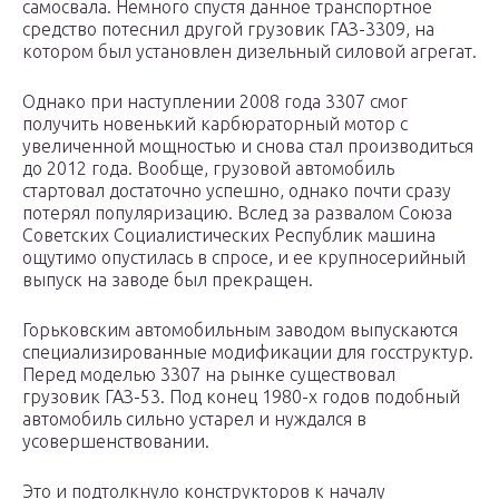
самосвала. Немного спустя данное транспортное
средство потеснил другой грузовик ГАЗ-3309, на
котором был установлен дизельный силовой агрегат.
Однако при наступлении 2008 года 3307 смог
получить новенький карбюраторный мотор с
увеличенной мощностью и снова стал производиться
до 2012 года. Вообще, грузовой автомобиль
стартовал достаточно успешно, однако почти сразу
потерял популяризацию. Вслед за развалом Союза
Советских Социалистических Республик машина
ощутимо опустилась в спросе, и ее крупносерийный
выпуск на заводе был прекращен.
Горьковским автомобильным заводом выпускаются
специализированные модификации для госструктур.
Перед моделью 3307 на рынке существовал
грузовик ГАЗ-53. Под конец 1980-х годов подобный
автомобиль сильно устарел и нуждался в
усовершенствовании.
Это и подтолкнуло конструкторов к началу