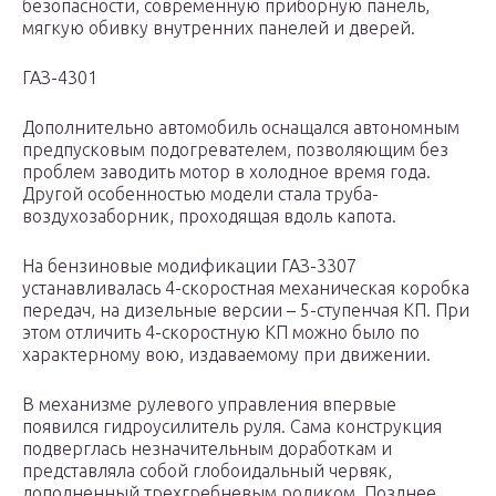
безопасности, современную приборную панель,
мягкую обивку внутренних панелей и дверей.
ГАЗ-4301
Дополнительно автомобиль оснащался автономным
предпусковым подогревателем, позволяющим без
проблем заводить мотор в холодное время года.
Другой особенностью модели стала труба-
воздухозаборник, проходящая вдоль капота.
На бензиновые модификации ГАЗ-3307
устанавливалась 4-скоростная механическая коробка
передач, на дизельные версии – 5-ступенчая КП. При
этом отличить 4-скоростную КП можно было по
характерному вою, издаваемому при движении.
В механизме рулевого управления впервые
появился гидроусилитель руля. Сама конструкция
подверглась незначительным доработкам и
представляла собой глобоидальный червяк,
дополненный трехгребневым роликом. Позднее