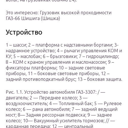
Это интересно: Грузовик высокой проходимости
ГАЗ-66 Шишига (Шишка)
Устройство
1 – шасси; 2 – платформа с надставными бортами; 3-
надрамное устройство; 4 – рычаги управления КОМ и
КУ; 5 – маслобак; 6 – брызговики; 7 – гидроцилиндр;
8 – КОМ с краном управления и маслонасосом; 9 –
фиксаторы платформы; 10 – задние световые
приборы, 11 – боковые световые приборы, 12 –
задний противоподкатный брус; 13 – боковая защита.
Рис. 1.1. Устройство автомобиля ГАЗ-3307: / —
двигатель; 2 — Переднее колесо; 3 —
воздухоочиститель; 4 — Топливный бак; 5 — Рулевое
колесо; 6 — рама автомобиля; 7 — задний ведущий
мост; 8— Задняя рессорная подвеска; 9 — заднее
колесо; 10— Вакуумный усилитель тормозов; // —
карданная передача; 12 — центральный