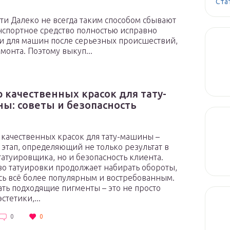
Ста
ти Далеко не всегда таким способом сбывают
нспортное средство полностью исправно
ии для машин после серьезных происшествий,
монта. Поэтому выкуп...
 качественных красок для тату-
ы: советы и безопасность
ачественных красок для тату-машины –
этап, определяющий не только результат в
татуировщика, но и безопасность клиента.
во татуировки продолжает набирать обороты,
сь всё более популярным и востребованным.
ть подходящие пигменты – это не просто
стетики,...
0
0