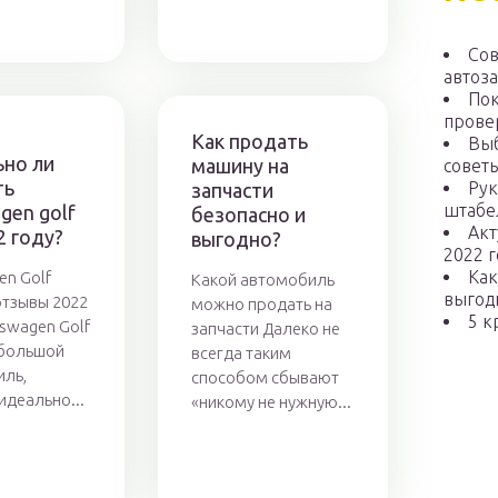
Сов
автоз
Пок
прове
Как продать
Выб
ьно ли
машину на
советы
ть
Рук
запчасти
штабе
gen golf
безопасно и
Акт
22 году?
выгодно?
2022 г
Как
en Golf
Какой автомобиль
выгод
отзывы 2022
можно продать на
5 к
kswagen Golf
запчасти Далеко не
ебольшой
всегда таким
ль,
способом сбывают
идеально...
«никому не нужную...