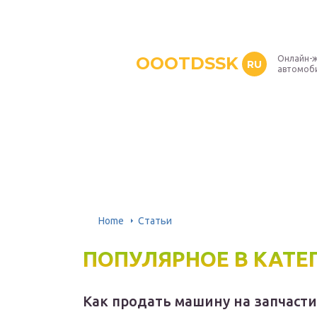
OOOTDSSK
Онлайн-ж
RU
автомоб
Home
Статьи
ПОПУЛЯРНОЕ В КАТЕ
Как продать машину на запчасти