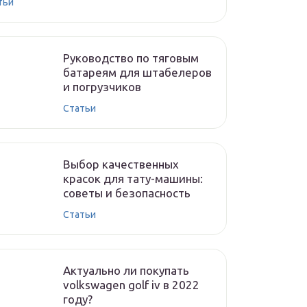
тьи
Руководство по тяговым
батареям для штабелеров
и погрузчиков
Статьи
Выбор качественных
красок для тату-машины:
советы и безопасность
Статьи
Актуально ли покупать
volkswagen golf iv в 2022
году?